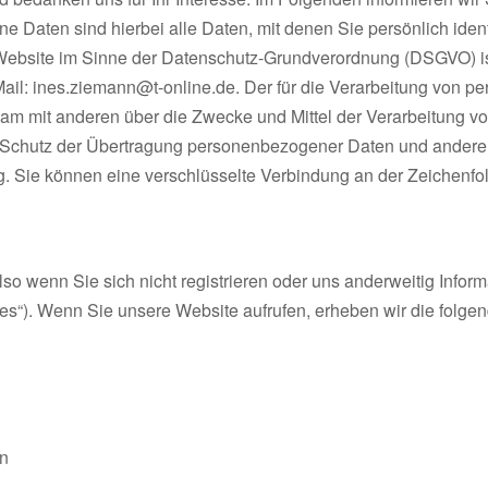
Daten sind hierbei alle Daten, mit denen Sie persönlich ident
r Website im Sinne der Datenschutz-Grundverordnung (DSGVO) is
ail: ines.ziemann@t-online.de. Der für die Verarbeitung von p
insam mit anderen über die Zwecke und Mittel der Verarbeitung
Schutz der Übertragung personenbezogener Daten und anderer v
 Sie können eine verschlüsselte Verbindung an der Zeichenfolg
so wenn Sie sich nicht registrieren oder uns anderweitig Informa
les“). Wenn Sie unsere Website aufrufen, erheben wir die folgend
en