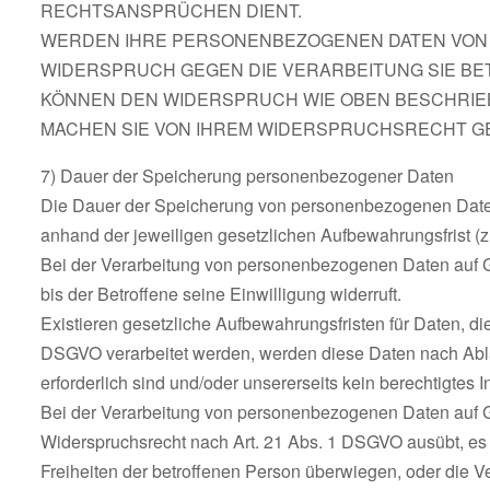
RECHTSANSPRÜCHEN DIENT.
WERDEN IHRE PERSONENBEZOGENEN DATEN VON U
WIDERSPRUCH GEGEN DIE VERARBEITUNG SIE B
KÖNNEN DEN WIDERSPRUCH WIE OBEN BESCHRIE
MACHEN SIE VON IHREM WIDERSPRUCHSRECHT G
7) Dauer der Speicherung personenbezogener Daten
Die Dauer der Speicherung von personenbezogenen Daten 
anhand der jeweiligen gesetzlichen Aufbewahrungsfrist (z
Bei der Verarbeitung von personenbezogenen Daten auf Gr
bis der Betroffene seine Einwilligung widerruft.
Existieren gesetzliche Aufbewahrungsfristen für Daten, di
DSGVO verarbeitet werden, werden diese Daten nach Ablau
erforderlich sind und/oder unsererseits kein berechtigtes 
Bei der Verarbeitung von personenbezogenen Daten auf Gru
Widerspruchsrecht nach Art. 21 Abs. 1 DSGVO ausübt, es 
Freiheiten der betroffenen Person überwiegen, oder die