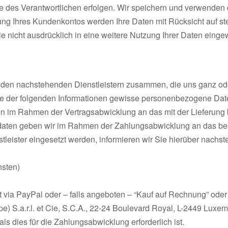
e des Verantwortlichen erfolgen. Wir speichern und verwenden 
ng Ihres Kundenkontos werden Ihre Daten mit Rücksicht auf st
ie nicht ausdrücklich in eine weitere Nutzung Ihrer Daten eingew
 / den nachstehenden Dienstleistern zusammen, die uns ganz od
e der folgenden Informationen gewisse personenbezogene Daten
im Rahmen der Vertragsabwicklung an das mit der Lieferung 
sdaten geben wir im Rahmen der Zahlungsabwicklung an das beauft
tleister eingesetzt werden, informieren wir Sie hierüber nachst
nsten)
ift via PayPal oder – falls angeboten – “Kauf auf Rechnung” od
 S.a.r.l. et Cie, S.C.A., 22-24 Boulevard Royal, L-2449 Luxem
als dies für die Zahlungsabwicklung erforderlich ist.