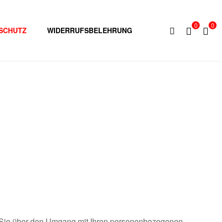
0
0
SCHUTZ
WIDERRUFSBELEHRUNG
ir Sie über den Umgang mit Ihren personenbezogenen