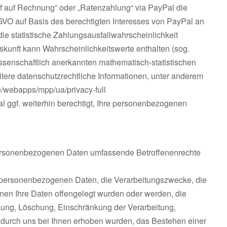
auf auf Rechnung” oder „Ratenzahlung“ via PayPal die
SGVO auf Basis des berechtigten Interesses von PayPal an
ie statistische Zahlungsausfallwahrscheinlichkeit
kunft kann Wahrscheinlichkeitswerte enthalten (sog.
issenschaftlich anerkannten mathematisch-statistischen
itere datenschutzrechtliche Informationen, unter anderem
/webapps/mpp/ua/privacy-full
l ggf. weiterhin berechtigt, Ihre personenbezogenen
 personenbezogenen Daten umfassende Betroffenenrechte
n personenbezogenen Daten, die Verarbeitungszwecke, die
en Ihre Daten offengelegt wurden oder werden, die
igung, Löschung, Einschränkung der Verarbeitung,
t durch uns bei Ihnen erhoben wurden, das Bestehen einer