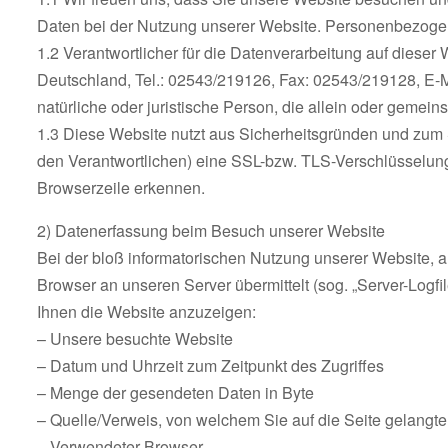
Daten bei der Nutzung unserer Website. Personenbezogene 
1.2 Verantwortlicher für die Datenverarbeitung auf diese
Deutschland, Tel.: 02543/219126, Fax: 02543/219128, E-M
natürliche oder juristische Person, die allein oder geme
1.3 Diese Website nutzt aus Sicherheitsgründen und zum 
den Verantwortlichen) eine SSL-bzw. TLS-Verschlüsselung.
Browserzeile erkennen.
2) Datenerfassung beim Besuch unserer Website
Bei der bloß informatorischen Nutzung unserer Website, al
Browser an unseren Server übermittelt (sog. „Server-Logfi
Ihnen die Website anzuzeigen:
– Unsere besuchte Website
– Datum und Uhrzeit zum Zeitpunkt des Zugriffes
– Menge der gesendeten Daten in Byte
– Quelle/Verweis, von welchem Sie auf die Seite gelangt
– Verwendeter Browser