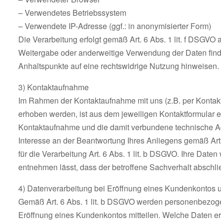
– Verwendetes Betriebssystem
– Verwendete IP-Adresse (ggf.: in anonymisierter Form)
Die Verarbeitung erfolgt gemäß Art. 6 Abs. 1 lit. f DSGVO 
Weitergabe oder anderweitige Verwendung der Daten findet n
Anhaltspunkte auf eine rechtswidrige Nutzung hinweisen.
3) Kontaktaufnahme
Im Rahmen der Kontaktaufnahme mit uns (z.B. per Kontak
erhoben werden, ist aus dem jeweiligen Kontaktformular e
Kontaktaufnahme und die damit verbundene technische Adm
Interesse an der Beantwortung Ihres Anliegens gemäß Art. 
für die Verarbeitung Art. 6 Abs. 1 lit. b DSGVO. Ihre Dat
entnehmen lässt, dass der betroffene Sachverhalt abschli
4) Datenverarbeitung bei Eröffnung eines Kundenkontos 
Gemäß Art. 6 Abs. 1 lit. b DSGVO werden personenbezogen
Eröffnung eines Kundenkontos mitteilen. Welche Daten erh