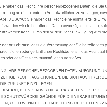
e haben das Recht, Ihre personenbezogenen Daten, die Sie uns 
mittlung an einen anderen Verantwortlichen zu verlangen, sowe
7 Abs. 3 DSGVO: Sie haben das Recht, eine einmal erteilte Einwil
ufs werden wir die betroffenen Daten unverzüglich löschen, sofe
ützt werden kann. Durch den Widerruf der Einwilligung wird di
der Ansicht sind, dass die Verarbeitung der Sie betreffende
rechtlichen oder gerichtlichen Rechtsbehelfs – das Recht auf
atzes oder des Ortes des mutmaßlichen Verstoßes.
GUNG IHRE PERSONENBEZOGENEN DATEN AUFGRUND U
ZEITIGE RECHT, AUS GRÜNDEN, DIE SICH AUS IHRER 
DIE ZUKUNFT EINZULEGEN.
BRAUCH, BEENDEN WIR DIE VERARBEITUNG DER BETR
DE SCHUTZWÜRDIGE GRÜNDE FÜR DIE VERARBEITUNG N
EN, ODER WENN DIE VERARBEITUNG DER GELTENDMA