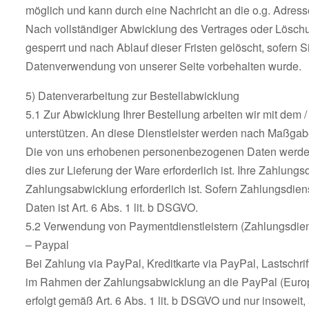
möglich und kann durch eine Nachricht an die o.g. Adress
Nach vollständiger Abwicklung des Vertrages oder Löschu
gesperrt und nach Ablauf dieser Fristen gelöscht, sofern S
Datenverwendung von unserer Seite vorbehalten wurde.
5) Datenverarbeitung zur Bestellabwicklung
5.1 Zur Abwicklung Ihrer Bestellung arbeiten wir mit dem
unterstützen. An diese Dienstleister werden nach Maßgab
Die von uns erhobenen personenbezogenen Daten werden 
dies zur Lieferung der Ware erforderlich ist. Ihre Zahlung
Zahlungsabwicklung erforderlich ist. Sofern Zahlungsdiens
Daten ist Art. 6 Abs. 1 lit. b DSGVO.
5.2 Verwendung von Paymentdienstleistern (Zahlungsdie
– Paypal
Bei Zahlung via PayPal, Kreditkarte via PayPal, Lastschr
im Rahmen der Zahlungsabwicklung an die PayPal (Europe)
erfolgt gemäß Art. 6 Abs. 1 lit. b DSGVO und nur insoweit, 