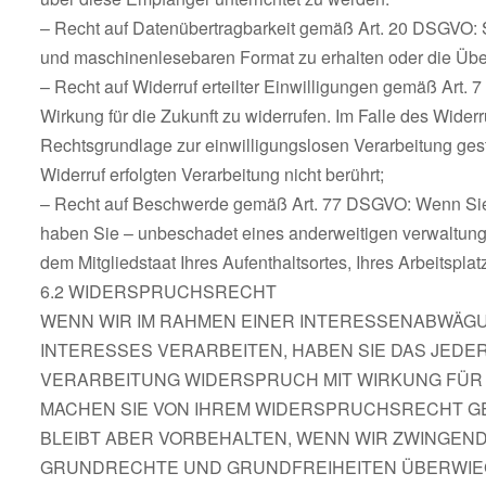
– Recht auf Datenübertragbarkeit gemäß Art. 20 DSGVO: Si
und maschinenlesebaren Format zu erhalten oder die Über
– Recht auf Widerruf erteilter Einwilligungen gemäß Art. 
Wirkung für die Zukunft zu widerrufen. Im Falle des Widerr
Rechtsgrundlage zur einwilligungslosen Verarbeitung gest
Widerruf erfolgten Verarbeitung nicht berührt;
– Recht auf Beschwerde gemäß Art. 77 DSGVO: Wenn Sie 
haben Sie – unbeschadet eines anderweitigen verwaltungs
dem Mitgliedstaat Ihres Aufenthaltsortes, Ihres Arbeitspl
6.2 WIDERSPRUCHSRECHT
WENN WIR IM RAHMEN EINER INTERESSENABWÄ
INTERESSES VERARBEITEN, HABEN SIE DAS JEDER
VERARBEITUNG WIDERSPRUCH MIT WIRKUNG FÜR 
MACHEN SIE VON IHREM WIDERSPRUCHSRECHT GE
BLEIBT ABER VORBEHALTEN, WENN WIR ZWINGEN
GRUNDRECHTE UND GRUNDFREIHEITEN ÜBERWIEG