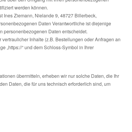
ifiziert werden können.
t Ines Ziemann, Nielande 9, 48727 Billerbeck,
ersonenbezogenen Daten Verantwortliche ist diejenige
 von personenbezogenen Daten entscheidet.
ertraulicher Inhalte (z.B. Bestellungen oder Anfragen an
e „https://“ und dem Schloss-Symbol in Ihrer
tionen übermitteln, erheben wir nur solche Daten, die Ihr
en Daten, die für uns technisch erforderlich sind, um