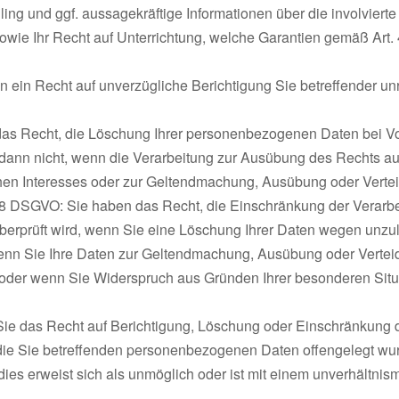
ling und ggf. aussagekräftige Informationen über die involviert
wie Ihr Recht auf Unterrichtung, welche Garantien gemäß Art. 4
ein Recht auf unverzügliche Berichtigung Sie betreffender unri
as Recht, die Löschung Ihrer personenbezogenen Daten bei Vo
dann nicht, wenn die Verarbeitung zur Ausübung des Rechts auf
ichen Interesses oder zur Geltendmachung, Ausübung oder Vertei
18 DSGVO: Sie haben das Recht, die Einschränkung der Verarb
n überprüft wird, wenn Sie eine Löschung Ihrer Daten wegen unz
wenn Sie Ihre Daten zur Geltendmachung, Ausübung oder Verte
der wenn Sie Widerspruch aus Gründen Ihrer besonderen Situati
ie das Recht auf Berichtigung, Löschung oder Einschränkung 
en die Sie betreffenden personenbezogenen Daten offengelegt w
 dies erweist sich als unmöglich oder ist mit einem unverhältn