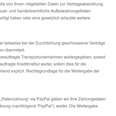
die von Ihnen mitgeteilten Daten zur Vertragsabwicklung.
euer- und handelsrechtliche Aufbewahrungsfristen
illigt haben oder eine gesetzlich erlaubte weitere
er teilweise bei der Durchführung geschlossener Verträge
 übermittelt.
beauftragte Transportunternehmen weitergegeben, soweit
ragte Kreditinstitut weiter, sofern dies für die
ehend explizit. Rechtsgrundlage für die Weitergabe der
er „Ratenzahlung“ via PayPal geben wir Ihre Zahlungsdaten
bourg (nachfolgend “PayPal”), weiter. Die Weitergabe