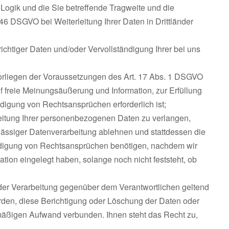
e Logik und die Sie betreffende Tragweite und die
6 DSGVO bei Weiterleitung Ihrer Daten in Drittländer
chtiger Daten und/oder Vervollständigung Ihrer bei uns
rliegen der Voraussetzungen des Art. 17 Abs. 1 DSGVO
 freie Meinungsäußerung und Information, zur Erfüllung
digung von Rechtsansprüchen erforderlich ist;
eitung Ihrer personenbezogenen Daten zu verlangen,
ulässiger Datenverarbeitung ablehnen und stattdessen die
idigung von Rechtsansprüchen benötigen, nachdem wir
on eingelegt haben, solange noch nicht feststeht, ob
der Verarbeitung gegenüber dem Verantwortlichen geltend
urden, diese Berichtigung oder Löschung der Daten oder
ismäßigen Aufwand verbunden. Ihnen steht das Recht zu,