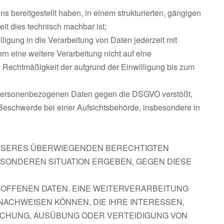
bereitgestellt haben, in einem strukturierten, gängigen
it dies technisch machbar ist;
ligung in die Verarbeitung von Daten jederzeit mit
rn eine weitere Verarbeitung nicht auf eine
e Rechtmäßigkeit der aufgrund der Einwilligung bis zum
n personenbezogenen Daten gegen die DSGVO verstößt,
 Beschwerde bei einer Aufsichtsbehörde, insbesondere in
NSERES ÜBERWIEGENDEN BERECHTIGTEN
BESONDEREN SITUATION ERGEBEN, GEGEN DIESE
OFFENEN DATEN. EINE WEITERVERARBEITUNG
ACHWEISEN KÖNNEN, DIE IHRE INTERESSEN,
CHUNG, AUSÜBUNG ODER VERTEIDIGUNG VON