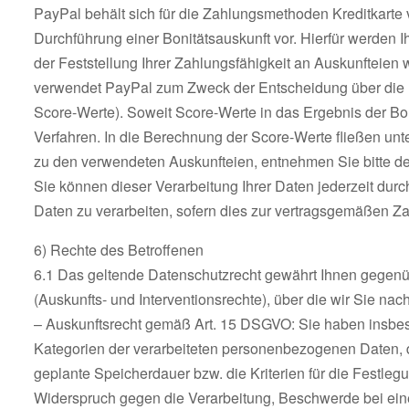
PayPal behält sich für die Zahlungsmethoden Kreditkarte 
Durchführung einer Bonitätsauskunft vor. Hierfür werden 
der Feststellung Ihrer Zahlungsfähigkeit an Auskunfteien 
verwendet PayPal zum Zweck der Entscheidung über die Be
Score-Werte). Soweit Score-Werte in das Ergebnis der Bon
Verfahren. In die Berechnung der Score-Werte fließen unte
zu den verwendeten Auskunfteien, entnehmen Sie bitte de
Sie können dieser Verarbeitung Ihrer Daten jederzeit dur
Daten zu verarbeiten, sofern dies zur vertragsgemäßen Za
6) Rechte des Betroffenen
6.1 Das geltende Datenschutzrecht gewährt Ihnen gegenü
(Auskunfts- und Interventionsrechte), über die wir Sie nac
– Auskunftsrecht gemäß Art. 15 DSGVO: Sie haben insbes
Kategorien der verarbeiteten personenbezogenen Daten, 
geplante Speicherdauer bzw. die Kriterien für die Festle
Widerspruch gegen die Verarbeitung, Beschwerde bei eine