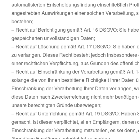
automatisierten Entscheidungsfindung einschließlich Profi
angestrebten Auswirkungen einer solchen Verarbeitung, so
bestehen;
– Recht auf Berichtigung gemäß Art. 16 DSGVO: Sie haben 
gespeicherten unvollständigen Daten;
– Recht auf Löschung gemäß Art. 17 DSGVO: Sie haben d
zu verlangen. Dieses Recht besteht jedoch insbesondere 
einer rechtlichen Verpflichtung, aus Gründen des öffentl
– Recht auf Einschränkung der Verarbeitung gemäß Art. 
solange die von Ihnen bestrittene Richtigkeit Ihrer Date
Einschränkung der Verarbeitung Ihrer Daten verlangen, 
diese Daten nach Zweckerreichung nicht mehr benötigen o
unsere berechtigten Gründe überwiegen;
– Recht auf Unterrichtung gemäß Art. 19 DSGVO: Haben S
gemacht, ist dieser verpflichtet, allen Empfängern, den
Einschränkung der Verarbeitung mitzuteilen, es sei denn,
über diese Empfänger unterrichtet zu werden.