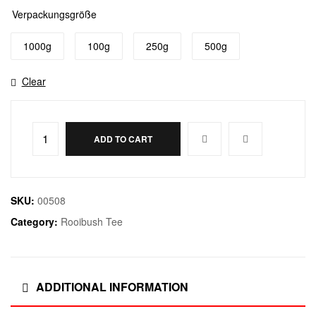
Verpackungsgröße
1000g
100g
250g
500g
Clear
ADD TO CART
SKU:
00508
Category:
Rooibush Tee
ADDITIONAL INFORMATION