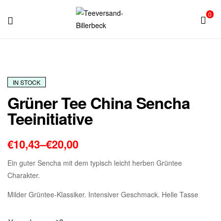
0
Teeversand-
Billerbeck
IN STOCK
Grüner Tee China Sencha
Teeinitiative
€
10,43
–
€
20,00
Ein guter Sencha mit dem typisch leicht herben Grüntee
Charakter.
Milder Grüntee-Klassiker. Intensiver Geschmack. Helle Tasse