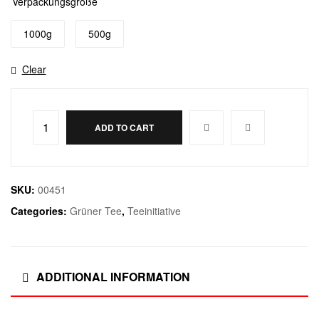
Verpackungsgröße
1000g
500g
Clear
ADD TO CART
SKU:
00451
Categories:
Grüner Tee
,
Teeinitiative
ADDITIONAL INFORMATION